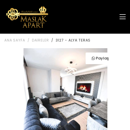
ANA SAYFA
DAİRELER
3127 - ALYA TERAS
Paylaş