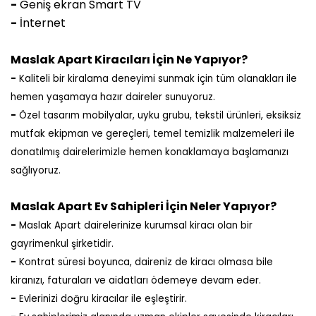
-
Geniş ekran Smart TV
-
İnternet
Maslak Apart Kiracıları İçin Ne Yapıyor?
-
Kaliteli bir kiralama deneyimi sunmak için tüm olanakları ile
hemen yaşamaya hazır daireler sunuyoruz.
-
Özel tasarım mobilyalar, uyku grubu, tekstil ürünleri, eksiksiz
mutfak ekipman ve gereçleri, temel temizlik malzemeleri ile
donatılmış dairelerimizle hemen konaklamaya başlamanızı
sağlıyoruz.
Maslak Apart Ev Sahipleri İçin Neler Yapıyor?
-
Maslak Apart dairelerinize kurumsal kiracı olan bir
gayrimenkul şirketidir.
-
Kontrat süresi boyunca, daireniz de kiracı olmasa bile
kiranızı, faturaları ve aidatları ödemeye devam eder.
-
Evlerinizi doğru kiracılar ile eşleştirir.