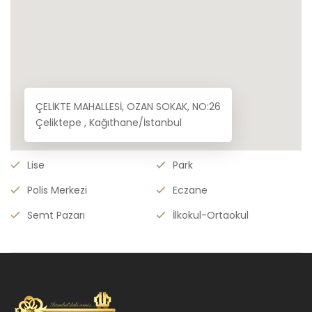
ÇELİKTE MAHALLESİ, OZAN SOKAK, NO:26
Çeliktepe , Kağıthane/İstanbul
Lise
Park
Polis Merkezi
Eczane
Semt Pazarı
İlkokul-Ortaokul