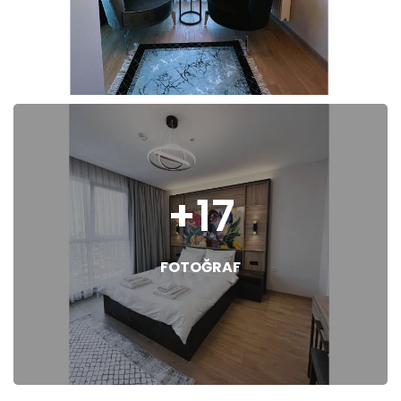
+17
FOTOĞRAF