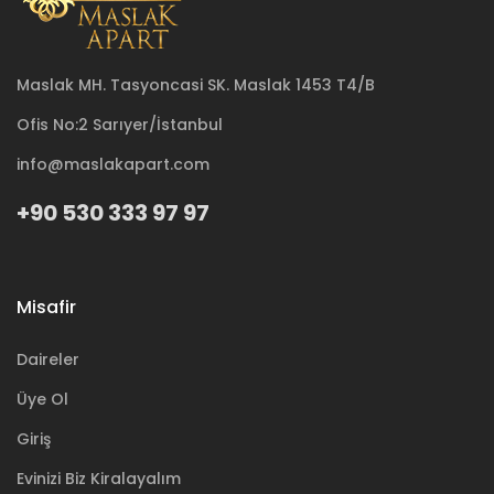
Maslak MH. Tasyoncasi SK. Maslak 1453 T4/B
Ofis No:2 Sarıyer/İstanbul
info@maslakapart.com
+90 530 333 97 97
Misafir
Daireler
Üye Ol
Giriş
Evinizi Biz Kiralayalım