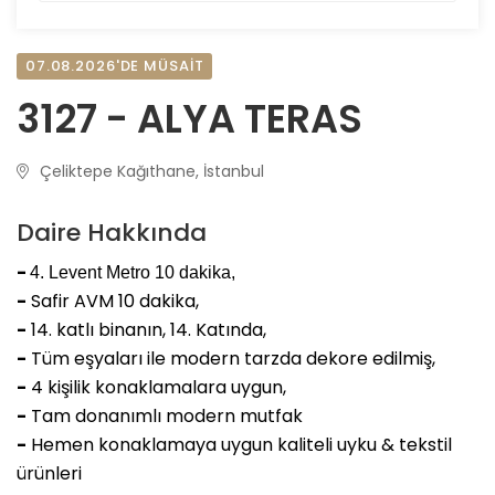
07.08.2026'DE MÜSAİT
3127 - ALYA TERAS
Çeliktepe Kağıthane, İstanbul
Daire Hakkında
-
4. Levent Metro 10 dakika,
-
Safir AVM 10 dakika,
-
14. katlı binanın, 14. Katında,
-
Tüm eşyaları ile modern tarzda dekore edilmiş,
-
4 kişilik konaklamalara uygun,
-
Tam donanımlı modern mutfak
-
Hemen konaklamaya uygun kaliteli uyku & tekstil
ürünleri