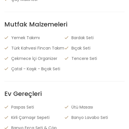
Mutfak Malzemeleri
Yemek Takımı
Bardak Seti
Türk Kahvesi Fincan Takım
Bıçak Seti
Çekmece İçi Organizer
Tencere Seti
Çatal - Kaşık - Bıçak Seti
Ev Gereçleri
Paspas Seti
Ütü Masası
Kirli Çamaşır Sepeti
Banyo Lavabo Seti
Banyo Fırça Seti & Çöp