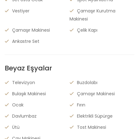
Vestiyer
Çamaşır Kurutma
Makinesi
Çamaşır Makinesi
Çelik Kapı
Ankastre Set
Beyaz Eşyalar
Televizyon
Buzdolabı
Bulaşık Makinesi
Çamaşır Makinesi
Ocak
Fırın
Davlumbaz
Elektrikli Süpürge
Ütü
Tost Makinesi
Çay Makinesi