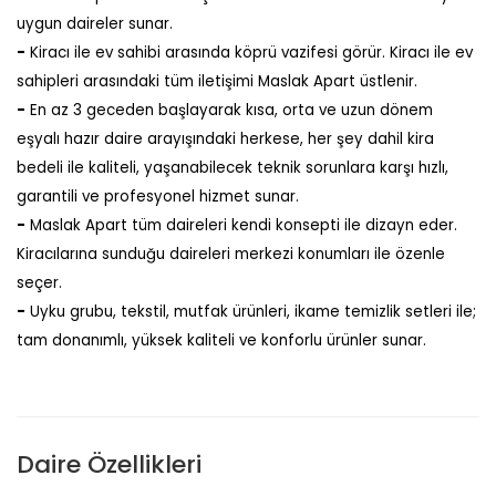
uygun daireler sunar.
-
Kiracı ile ev sahibi arasında köprü vazifesi görür. Kiracı ile ev
sahipleri arasındaki tüm iletişimi Maslak Apart üstlenir.
-
En az 3 geceden başlayarak kısa, orta ve uzun dönem
eşyalı hazır daire arayışındaki herkese, her şey dahil kira
bedeli ile kaliteli, yaşanabilecek teknik sorunlara karşı hızlı,
garantili ve profesyonel hizmet sunar.
-
Maslak Apart tüm daireleri kendi konsepti ile dizayn eder.
Kiracılarına sunduğu daireleri merkezi konumları ile özenle
seçer.
-
Uyku grubu, tekstil, mutfak ürünleri, ikame temizlik setleri ile;
tam donanımlı, yüksek kaliteli ve konforlu ürünler sunar.
Daire Özellikleri