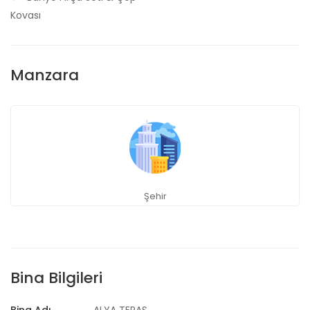
Kovası
Manzara
Şehir
Bina Bilgileri
Bina Adı
ALYA TERAS