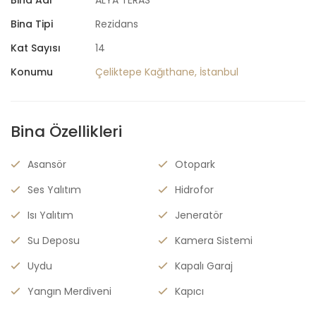
Bina Tipi
Rezidans
Kat Sayısı
14
Konumu
Çeliktepe Kağıthane, İstanbul
Bina Özellikleri
Asansör
Otopark
Ses Yalıtım
Hidrofor
Isı Yalıtım
Jeneratör
Su Deposu
Kamera Sistemi
Uydu
Kapalı Garaj
Yangın Merdiveni
Kapıcı