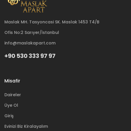
Maslak MH. Tasyoncasi SK. Maslak 1453 T4/B
Ofis No:2 Sarıyer/İstanbul
info@maslakapart.com
+90 530 333 97 97
Misafir
Daireler
Üye Ol
Giriş
Evinizi Biz Kiralayalım