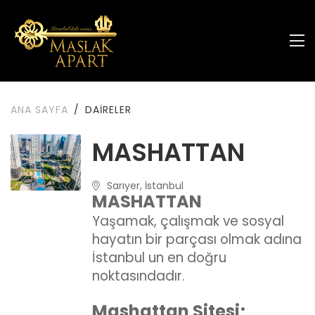
ANA SAYFA
DAİRELER
MASHATTAN
Sarıyer, İstanbul
MASHATTAN
Yaşamak, çalışmak ve sosyal
hayatın bir parçası olmak adına
İstanbul un en doğru
noktasındadır.
Mashattan Sitesi;