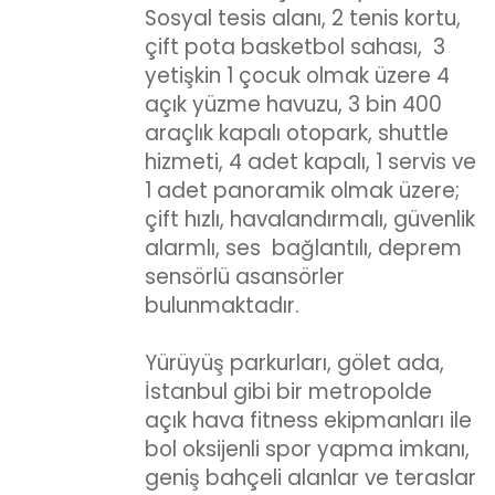
Sosyal tesis alanı, 2 tenis kortu,
çift pota basketbol sahası, 3
yetişkin 1 çocuk olmak üzere 4
açık yüzme havuzu, 3 bin 400
araçlık kapalı otopark, shuttle
hizmeti, 4 adet kapalı, 1 servis ve
1 adet panoramik olmak üzere;
çift hızlı, havalandırmalı, güvenlik
alarmlı, ses bağlantılı, deprem
sensörlü asansörler
bulunmaktadır.
Yürüyüş parkurları, gölet ada,
İstanbul gibi bir metropolde
açık hava fitness ekipmanları ile
bol oksijenli spor yapma imkanı,
geniş bahçeli alanlar ve teraslar